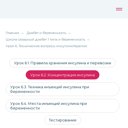
Главная
→
Диабет и беременность
→
Школа сахарный диабет 1 типа и беременность
→
Урок 6. Технические вопросы инсулинотерапии
Урок 6.1. Правила хранения инсулина и перевозки
Урок 6.2. Концентрация инсулина
Урок 6.3. Техника инъекций инсулина при
беременности
Урок 6.4. Места инъекций инсулина при
беременности
Тестирование