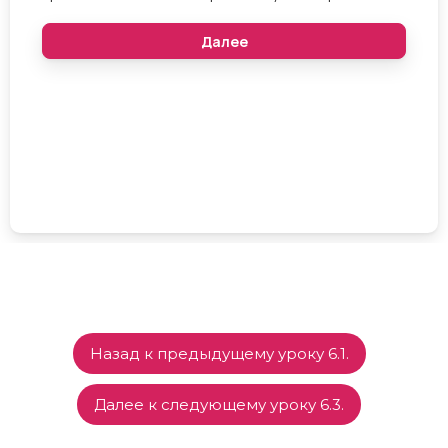
Назад к предыдущему уроку 6.1.
Далее к следующему уроку 6.3.