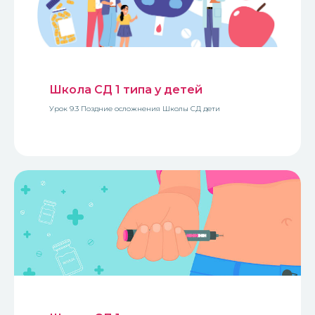
Школа СД 1 типа у детей
Урок 9.3 Поздние осложнения Школы СД дети