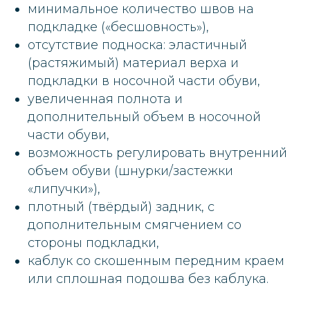
минимальное количество швов на
подкладке («бесшовность»),
отсутствие подноска: эластичный
(растяжимый) материал верха и
подкладки в носочной части обуви,
увеличенная полнота и
дополнительный объем в носочной
части обуви,
возможность регулировать внутренний
объем обуви (шнурки/застежки
«липучки»),
плотный (твёрдый) задник, с
дополнительным смягчением со
стороны подкладки,
каблук со скошенным передним краем
или сплошная подошва без каблука.