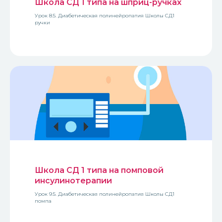
Школа СД 1 типа на шприц-ручках
Урок 8.5. Диабетическая полинейропатия Школы СД1
ручки
Школа СД 1 типа на помповой
инсулинотерапии
Урок 9.5. Диабетическая полинейропатия Школы СД1
помпа