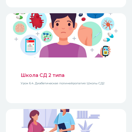
Школа СД 2 типа
Урок 6.4. Диабетическая полинейропатия Школы СД2