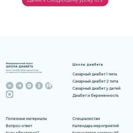
Далее к следующему уроку 10.3.
Школы диабета
Сахарный диабет 1 типа
Сахарный диабет 2 типа
Сахарный диабет у детей
Диабет и беременность
Полезные материалы
Специалистам
Вопрос-ответ
Календарь мероприятий
Куда обратиться?
Калькулятор системы ХЕ