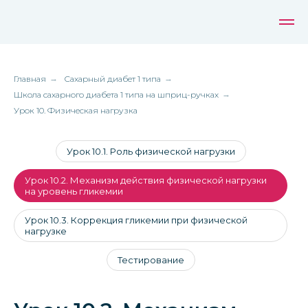
Главная
→
Сахарный диабет 1 типа
→
Школа сахарного диабета 1 типа на шприц-ручках
→
Урок 10. Физическая нагрузка
Урок 10.1. Роль физической нагрузки
Урок 10.2. Механизм действия физической нагрузки
на уровень гликемии
Урок 10.3. Коррекция гликемии при физической
нагрузке
Тестирование