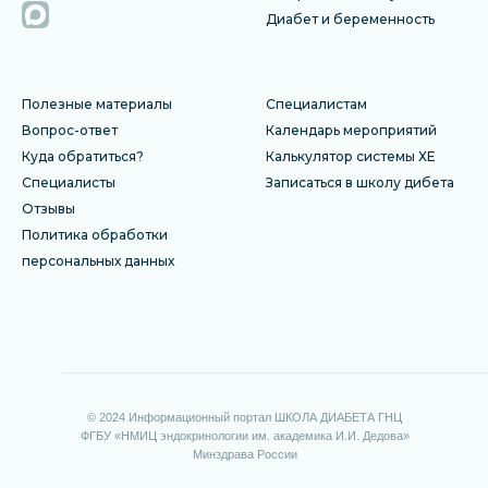
Диабет и беременность
Полезные материалы
Специалистам
Вопрос-ответ
Календарь мероприятий
Куда обратиться?
Калькулятор системы ХЕ
Специалисты
Записаться в школу дибета
Отзы
вы
Политика обработки
персональных данных
© 2024 Информационный портал ШКОЛА ДИАБЕТА ГНЦ
ФГБУ «НМИЦ эндокринологии им. академика И.И. Дедова»
Минздрава России