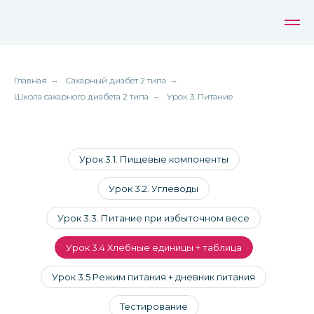
Главная
→
Сахарный диабет 2 типа
→
Школа сахарного диабета 2 типа
→
Урок 3. Питание
Урок 3.1. Пищевые компоненты
Урок 3.2. Углеводы
Урок 3.3. Питание при избыточном весе
Урок 3.4 Хлебные единицы + таблица
Урок 3.5 Режим питания + дневник питания
Тестирование