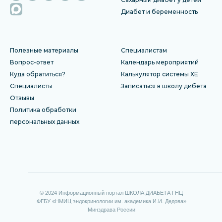
Диабет и беременность
Полезные материалы
Специалистам
Вопрос-ответ
Календарь мероприятий
Куда обратиться?
Калькулятор системы ХЕ
Специалисты
Записаться в школу дибета
Отзы
вы
Политика обработки
персональных данных
© 2024 Информационный портал ШКОЛА ДИАБЕТА ГНЦ
ФГБУ «НМИЦ эндокринологии им. академика И.И. Дедова»
Минздрава России