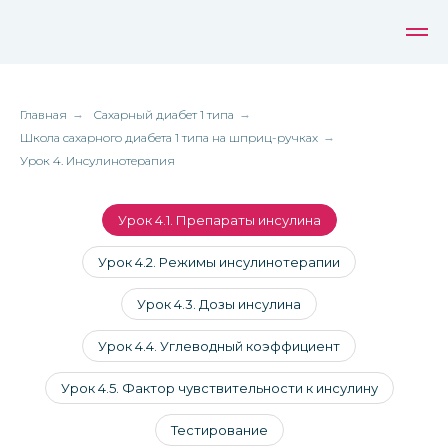
Главная
→
Сахарный диабет 1 типа
→
Школа сахарного диабета 1 типа на шприц-ручках
→
Урок 4. Инсулинотерапия
Урок 4.1. Препараты инсулина
Урок 4.2. Режимы инсулинотерапии
Урок 4.3. Дозы инсулина
Урок 4.4. Углеводный коэффициент
Урок 4.5. Фактор чувствительности к инсулину
Тестирование