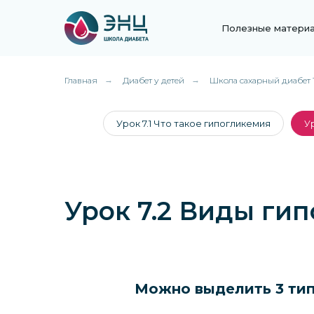
Полезные матери
Главная
→
Диабет у детей
→
Школа сахарный диабет 1
Урок 7.1 Что такое гипогликемия
У
Урок 7.2 Виды ги
Можно выделить 3 тип