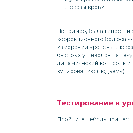
глюкозы крови.
Например, была гиперглик
коррекционного болюса че
измерении уровень глюкоз
быстрых углеводов на тек
динамический контроль и 
купированию (подъёму).
Тестирование к ур
Пройдите небольшой тест 