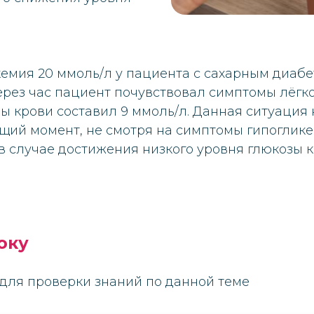
емия 20 ммоль/л у пациента с сахарным диабет
рез час пациент почувствовал симптомы лёгко
ы крови составил 9 ммоль/л. Данная ситуация 
ущий момент, не смотря на симптомы гипоглик
в случае достижения низкого уровня глюкозы к
оку
для проверки знаний по данной теме