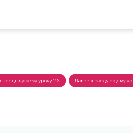
к предыдущему уроку 2.6.
Далее к следующему урок