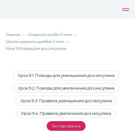
Главная
→
Сахарный диабет 2 типа
→
Школа сахарного диабета 2 типа
→
Урок 9. Коррекция доз инсулина
Урок 9.1. Поводы для уменьшения доз инсулина
Урок 9.2. Поводы для увеличения доз инсулина
Урок 9.3. Правила уменьшения доз инсулина
Урок 9.4. Правила увеличения доз инсулина
Тестирование