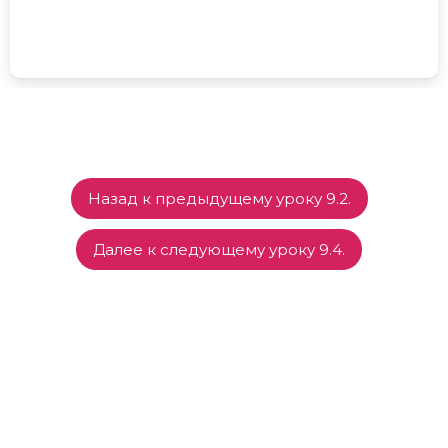
Назад к предыдущему уроку 9.2.
Далее к следующему уроку 9.4.