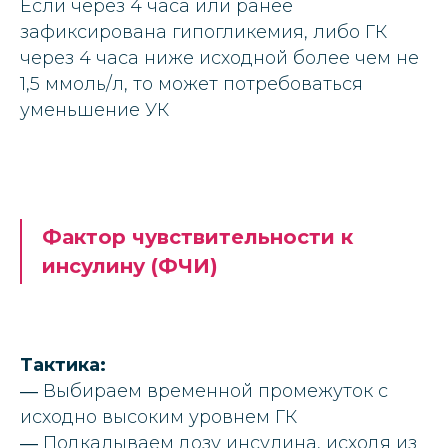
Если через 4 часа или ранее
зафиксирована гипогликемия, либо ГК
через 4 часа ниже исходной более чем не
1,5 ммоль/л, то может потребоваться
уменьшение УК
Фактор чувствительности к
инсулину (ФЧИ)
Тактика:
― Выбираем временной промежуток с
исходно высоким уровнем ГК
― Подкалываем дозу инсулина, исходя из