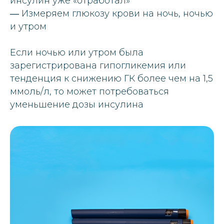
инсулин уже «отработал»
― Измеряем глюкозу крови на ночь, ночью
и утром
Если ночью или утром была
зарегистрирована гипогликемия или
тенденция к снижению ГК более чем на 1,5
ммоль/л, то может потребоваться
уменьшение дозы инсулина