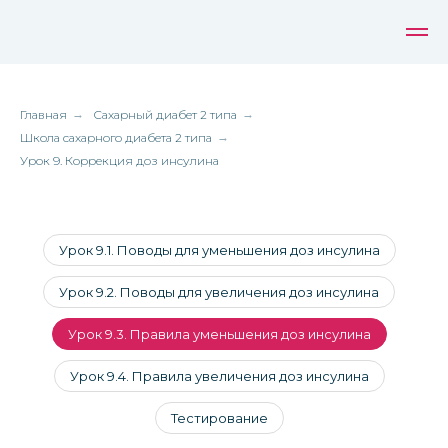
Главная
→
Сахарный диабет 2 типа
→
Школа сахарного диабета 2 типа
→
Урок 9. Коррекция доз инсулина
Урок 9.1. Поводы для уменьшения доз инсулина
Урок 9.2. Поводы для увеличения доз инсулина
Урок 9.3. Правила уменьшения доз инсулина
Урок 9.4. Правила увеличения доз инсулина
Тестирование