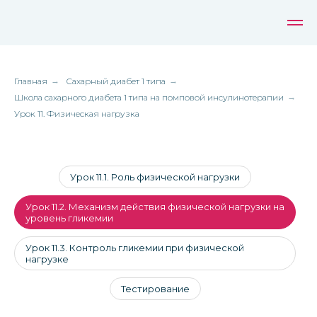
Главная
→
Сахарный диабет 1 типа
→
Школа сахарного диабета 1 типа на помповой инсулинотерапии
→
Урок 11. Физическая нагрузка
Урок 11.1. Роль физической нагрузки
Урок 11.2. Механизм действия физической нагрузки на
уровень гликемии
Урок 11.3. Контроль гликемии при физической
нагрузке
Тестирование