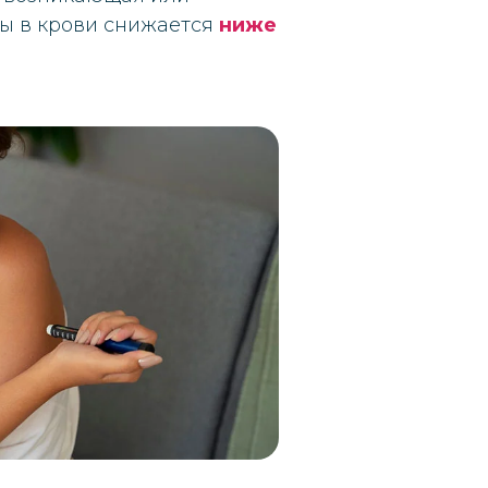
зы в крови снижается
ниже