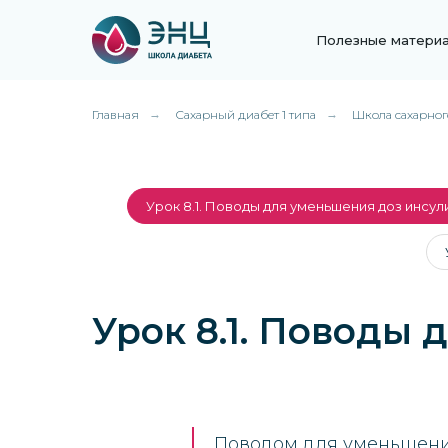
Полезные матери
Главная
→
Сахарный диабет 1 типа
→
Школа сахарног
Урок 8.1. Поводы для уменьшения доз инсул
Урок 8.1. Поводы
Поводом для уменьшени