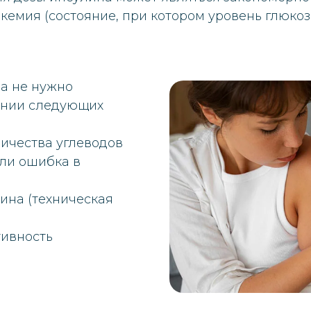
кемия (состояние, при котором уровень глюко
а не нужно
ении следующих
ичества углеводов
ли ошибка в
ина (техническая
тивность