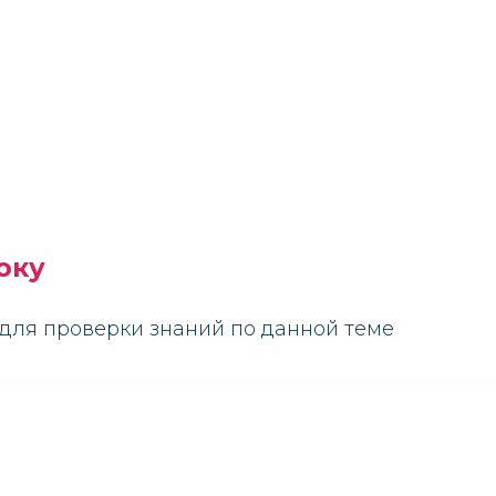
оку
для проверки знаний по данной теме