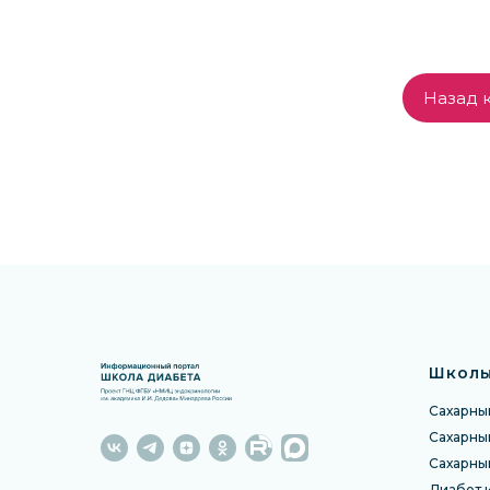
Назад к
Школы
Сахарный
Сахарный
Сахарны
Диабет 