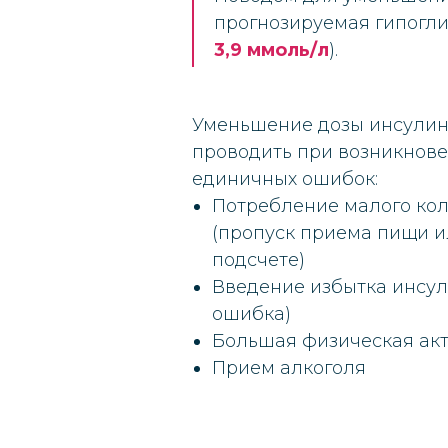
прогнозируемая гипогли
3,9 ммоль/л
).
Уменьшение дозы инсулин
проводить при возникнов
единичных ошибок:
Потребление малого кол
(пропуск приема пищи и
подсчете)
Введение избытка инсул
ошибка)
Большая физическая ак
Прием алкоголя