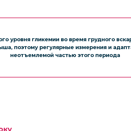
о уровня гликемии во время грудного вска
ыша, поэтому регулярные измерения и адап
неотъемлемой частью этого периода
оку