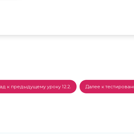
ад к предыдущему уроку 12.2.
Далее к тестирова