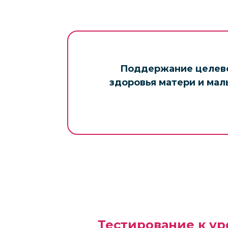
Поддержание целевог
здоровья матери и мал
Тестирование к ур