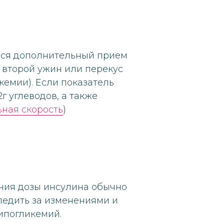
ься дополнительный прием
 второй ужин или перекус
кемии). Если показатель
г углеводов, а также
ьная скорость
)
ания дозы инсулина обычно
ледить за изменениями и
ипогликемий.