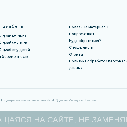
 диабета
Полезные материалы
Вопрос-ответ
 диабет 1 типа
Куда обратиться?
 диабет 2 типа
Специалисты
й диабет у детей
Отзы
вы
и беременность
Политика обработки персонал
данных
ндокринологии им. академика И.И. Дедова» Минздрава России
ЩАЯСЯ НА САЙТЕ, НЕ ЗАМЕНЯ