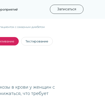
Записаться
ероприятий
 пациенток с сахарным диабетом
рмливание
Тестирование
козы в крови у женщин с
нижаться, что требует