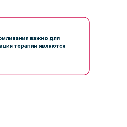
рмливания важно для
тация терапии являются