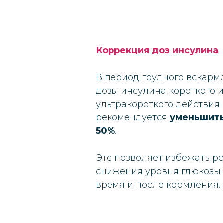
Коррекция доз инсулина
В период грудного вскар
дозы инсулина короткого 
ультракороткого действия
рекомендуется
уменьшить
50%
.
Это позволяет избежать ре
снижения уровня глюкозы 
время и после кормления.