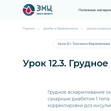
Полезные матери
Главная
→
Диабет и беременность
→
Школа сахарный 
Урок 12.1. Токсикоз беременных
Урок 12.3. Грудно
Грудное вскармливание ок
сахарным диабетом 1 типа.
корректировки доз инсули