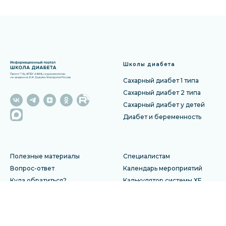
Школы диабета
Сахарный диабет 1 типа
Сахарный диабет 2 типа
Сахарный диабет у детей
Диабет и беременность
Полезные материалы
Специалистам
Вопрос-ответ
Календарь мероприятий
Куда обратиться?
Калькулятор системы ХЕ
Специалисты
Записаться в школу дибета
Отзы
вы
Политика обработки