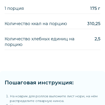
1 порция
175 г
Количество ккал на порцию
310,25
Количество хлебных единиц на
2,5
порцию
Пошаговая инструкция:
На коврик для роллов выложите лист нори, на нём
распределите отварную киноа.