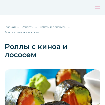
Главная
→
Рецепты
→
Салаты и перекусы
→
Роллы с киноа и лососем
Роллы с киноа и
лососем