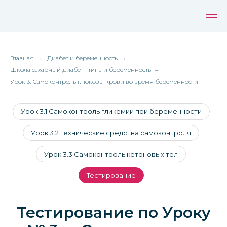
Главная
→
Диабет и беременность
→
Школа сахарный диабет 1 типа и беременность
→
Урок 3. Самоконтроль глюкозы крови во время беременности
Урок 3.1 Самоконтроль гликемии при беременности
Урок 3.2 Технические средства самоконтроля
Урок 3.3 Самоконтроль кетоновых тел
Тестирование
Тестирование по Уроку