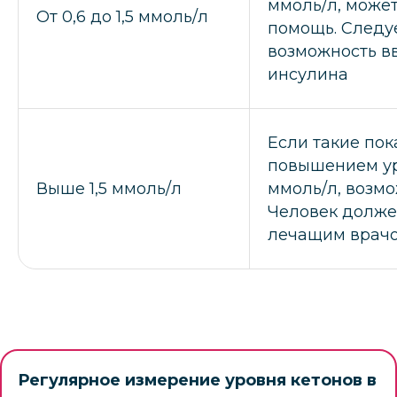
ммоль/л, може
От 0,6 до 1,5 ммоль/л
помощь. Следу
возможность в
инсулина
Если такие по
повышением ур
Выше 1,5 ммоль/л
ммоль/л, возмо
Человек долже
лечащим врачо
Регулярное измерение уровня кетонов в