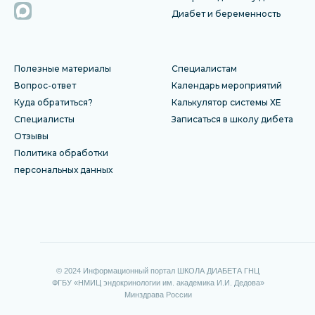
Диабет и беременность
Полезные материалы
Специалистам
Вопрос-ответ
Календарь мероприятий
Куда обратиться?
Калькулятор системы ХЕ
Специалисты
Записаться в школу дибета
Отзы
вы
Политика обработки
персональных данных
© 2024 Информационный портал ШКОЛА ДИАБЕТА ГНЦ
ФГБУ «НМИЦ эндокринологии им. академика И.И. Дедова»
Минздрава России