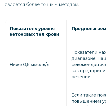
является более точным методом.
Показатель уровня
Предполагаем
кетоновых тел крови
Показатели на
диапазоне. Па
Ниже 0,6 ммоль/л
рекомендациям
как предприни
лечении
Если такие по
повышением ур