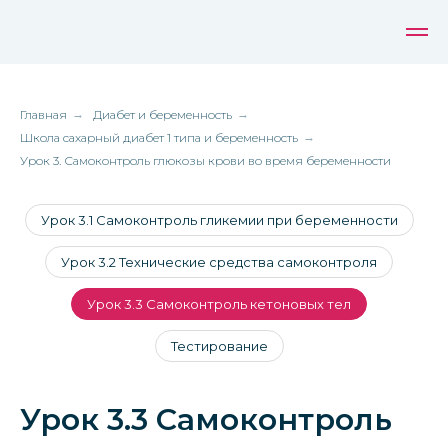
Главная
→
Диабет и беременность
→
Школа сахарный диабет 1 типа и беременность
→
Урок 3. Самоконтроль глюкозы крови во время беременности
Урок 3.1 Самоконтроль гликемии при беременности
Урок 3.2 Технические средства самоконтроля
Урок 3.3 Самоконтроль кетоновых тел
Тестирование
Урок 3.3 Самоконтроль