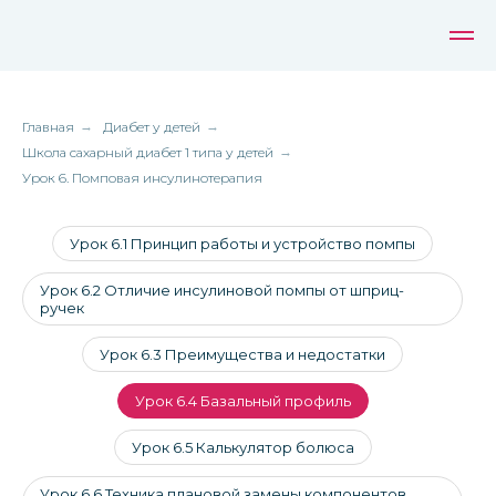
Главная
→
Диабет у детей
→
Школа сахарный диабет 1 типа у детей
→
Урок 6. Помповая инсулинотерапия
Урок 6.1 Принцип работы и устройство помпы
Урок 6.2 Отличие инсулиновой помпы от шприц-
ручек
Урок 6.3 Преимущества и недостатки
Урок 6.4 Базальный профиль
Урок 6.5 Калькулятор болюса
Урок 6.6 Техника плановой замены компонентов