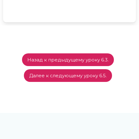
Назад к предыдущему уроку 6.3.
Далее к следующему уроку 6.5.