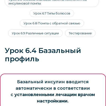
инсулиновой помпы
Урок 6.7 Типы болюсов
Урок 6.8 Помпа с обратной связью
Урок 6.9 Различные ситуации
Тестирование
Урок 6.4 Базальный
профиль
Базальный инсулин вводится
автоматически в соответствии
с
установленными лечащим врачом
настройками
.