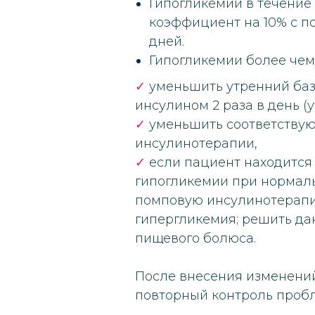
Гипогликемии в течение
коэффициент на 10% с п
дней.
Гипогликемии более чем
✓
уменьшить утренний баз
инсулином 2 раза в день (
✓
уменьшить соответствую
инсулинотерапии,
✓
если пациент находится 
гипогликемии при нормаль
помповую инсулинотерапию
гипергликемия; решить да
пищевого болюса.
После внесения изменени
повторный контроль пробл