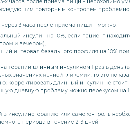
 3-х часов после приёма пищи – необходимо у
оследующим повторным контролем проблемного
 через 3 часа после приёма пищи – можно:
альный инсулин на 10%, если пациент находит
утром и вечером),
щий интервал базального профиля на 10% при
на терапии длинным инсулином 1 раз в день (
ных значениях ночной гликемии, то это показа
; корректировать длинный инсулин не стоит, 
нную дневную проблему можно перекусом на 1-
й в инсулинотерапию или самоконтроль необ
емного периода в течение 2-3 дней.