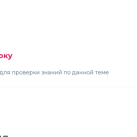
оку
для проверки знаний по данной теме