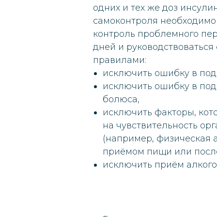
одних и тех же доз инсули
самоконтроля необходимо
контроль проблемного пер
дней и руководствоватьс
правилами:
исключить ошибку в под
исключить ошибку в под
болюса,
исключить факторы, кот
на чувствительность ор
(например, физическая 
приёмом пищи или после
исключить приём алкого