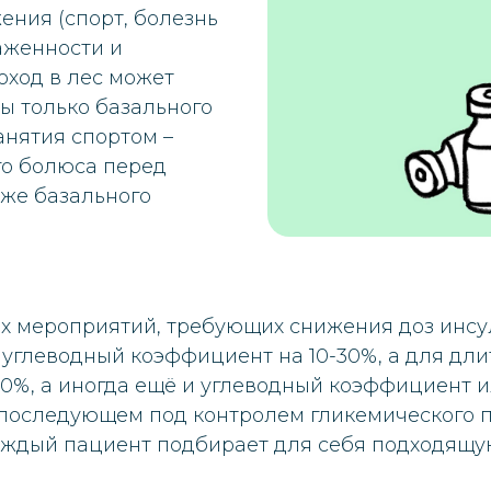
ения (спорт, болезнь
раженности и
оход в лес может
ы только базального
занятия спортом –
о болюса перед
кже базального
ых мероприятий, требующих снижения доз инс
углеводный коэффициент на 10-30%, а для дл
0%, а иногда ещё и углеводный коэффициент ил
 последующем под контролем гликемического 
аждый пациент подбирает для себя подходящу