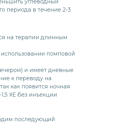
меньшить углеводный
 периода в течение 2-3
ся на терапии длинным
 использовании помповой
вечером) и имеет дневные
ние к переводу на
так как появится ночная
1,5 ХЕ без инъекции
ходим последующий