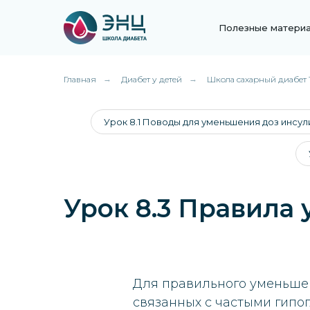
Полезные матери
Главная
→
Диабет у детей
→
Школа сахарный диабет 1
Урок 8.1 Поводы для уменьшения доз инсул
Урок 8.3 Правила
Для правильного уменьшен
связанных с частыми гипо