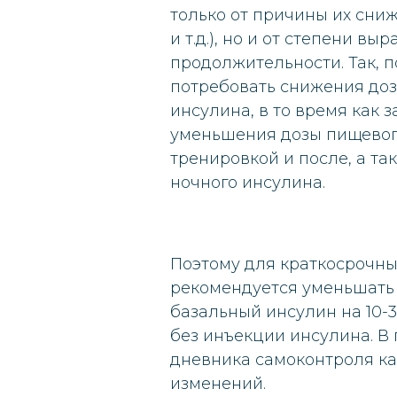
только от причины их сниж
и т.д.), но и от степени вы
продолжительности. Так, п
потребовать снижения доз
инсулина, в то время как 
уменьшения дозы пищевог
тренировкой и после, а та
ночного инсулина.
Поэтому для краткосрочн
рекомендуется уменьшать 
базальный инсулин на 10-3
без инъекции инсулина. В
дневника самоконтроля к
изменений.