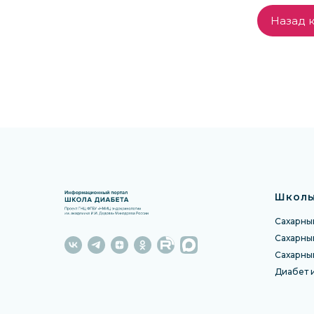
Назад к
Школы
Сахарный
Сахарный
Сахарны
Диабет 