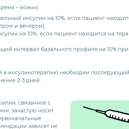
время – можно:
альный инсулин на 10%, если пациент находи
утром и вечером),
сулин на 10%, если пациент находится на тер
щий интервал базального профиля на 10% при
й в инсулинотерапию необходим последующий
ение 2-3 дней.
апии, связанное с
ии, зачастую носит
Первоначальные
ендации зависят не