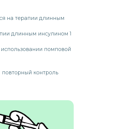
тся на терапии длинным
апии длинным инсулином 1
 использовании помповой
 повторный контроль