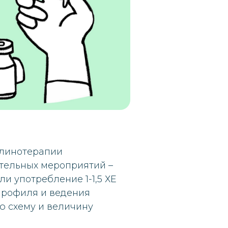
улинотерапии
ительных мероприятий –
и употребление 1-1,5 ХЕ
профиля и ведения
ю схему и величину