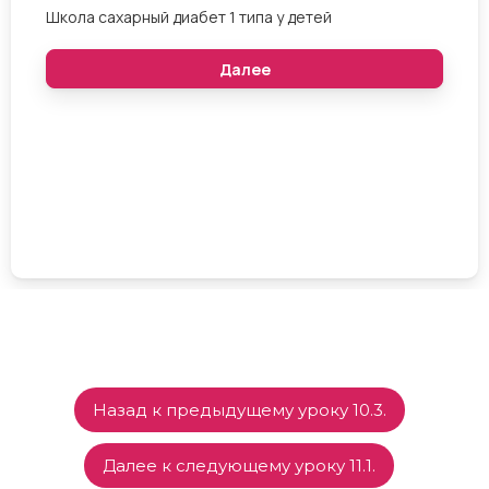
Назад к предыдущему уроку 10.3.
Далее к следующему уроку 11.1.