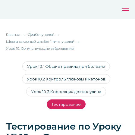
Главная
→
Диабет у детей
→
Школа сахарный диабет 1 типа у детей
→
Урок 10. Сопутствующие заболевания
Урок 10.1 Общие правила при болезни
Урок 10.2 Контроль глюкозы и кетонов
Урок 10.3 Коррекция доз инсулина
Тестирование
Тестирование по Уроку