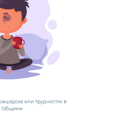
оацидоза или трудностях в
и. Общими