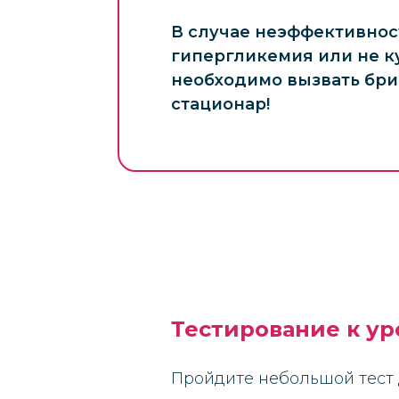
В случае неэффективно
гипергликемия или не к
необходимо вызвать бри
стационар!
Тестирование к ур
Пройдите небольшой тест 