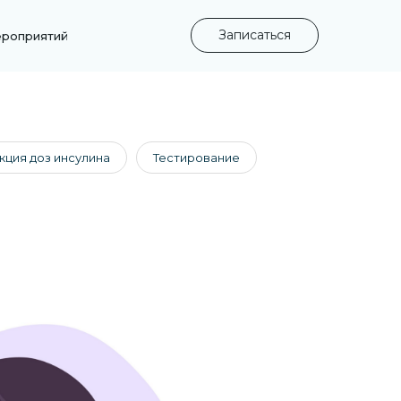
Записаться
ероприятий
кция доз инсулина
Тестирование