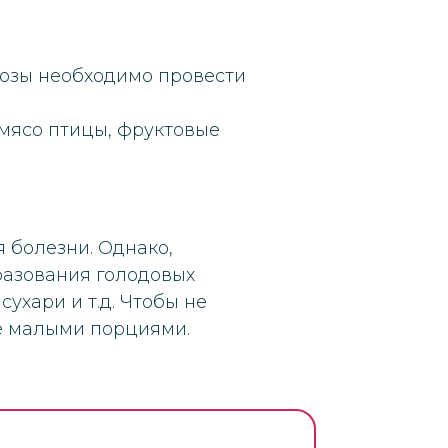
козы необходимо провести
 мясо птицы, фруктовые
 болезни. Однако,
разования голодовых
сухари и т.д. Чтобы не
е малыми порциями.