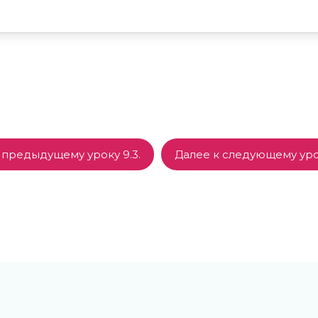
 предыдущему уроку 9.3.
Далее к следующему урок