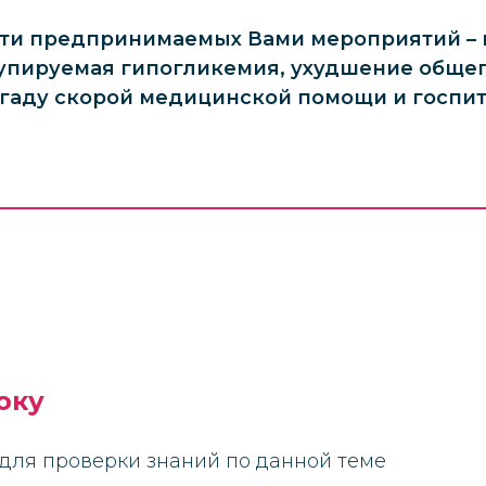
сти предпринимаемых Вами мероприятий – 
упируемая гипогликемия, ухудшение общег
гаду скорой медицинской помощи и госпит
оку
для проверки знаний по данной теме