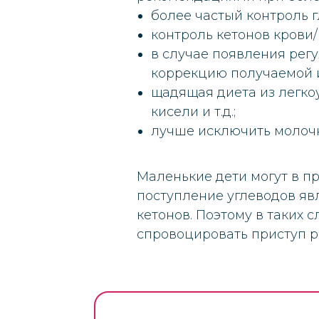
более частый контроль 
контроль кетонов крови/
в случае появления рег
коррекцию получаемой 
щадящая диета из легко
кисели и т.д.;
лучше исключить молочн
Маленькие дети могут в п
поступление углеводов я
кетонов. Поэтому в таких с
спровоцировать приступ 