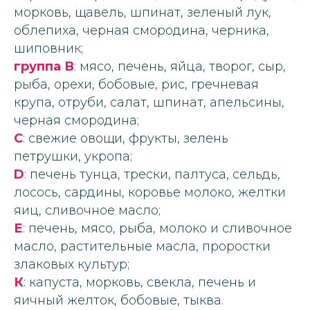
морковь, щавель, шпинат, зеленый лук,
облепиха, черная смородина, черника,
шиповник;
группа В
: мясо, печень, яйца, творог, сыр,
рыба, орехи, бобовые, рис, гречневая
крупа, отруби, салат, шпинат, апельсины,
черная смородина;
С
: свежие овощи, фрукты, зелень
петрушки, укропа;
D
: печень тунца, трески, палтуса, сельдь,
лосось, сардины, коровье молоко, желтки
яиц, сливочное масло;
Е
: печень, мясо, рыба, молоко и сливочное
масло, растительные масла, проростки
злаковых культур;
К
: капуста, морковь, свекла, печень и
яичный желток, бобовые, тыква.