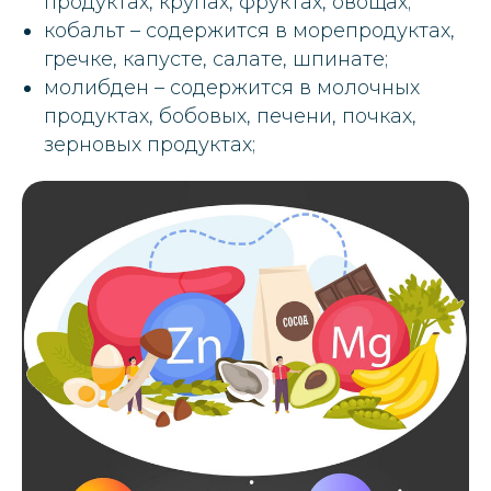
продуктах, крупах, фруктах, овощах;
кобальт – содержится в морепродуктах,
гречке, капусте, салате, шпинате;
молибден – содержится в молочных
продуктах, бобовых, печени, почках,
зерновых продуктах;