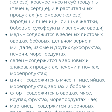
железо): красное мясо и субпродукты
(печень, сердце), и в растительных
продуктах (негемовое железо):
зародыши пшеницы, яичные желтки,
бобовые, сухофрукты и зеленые овощи);
медь – содержится в зеленых листовых
овощах, бобовых, цельном зерне и
миндале, изюме и других сухофруктах,
печени, морепродуктах;
селен – содержится в зерновых и
злаковых продуктах, печени и почках,
морепродуктах;
цинк – содержится в мясе, птице, яйцах,
морепродуктах, зернах и бобовых;
фтор – содержится в овощах, мясе,
крупах, фруктах, морепродуктах, чае;
марганец – содержится в зерновых