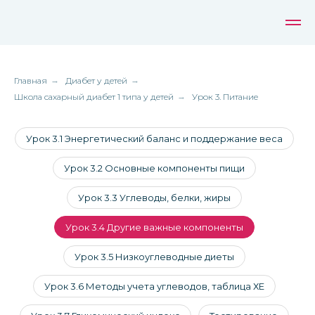
Главная
→
Диабет у детей
→
Школа сахарный диабет 1 типа у детей
→
Урок 3. Питание
Урок 3.1 Энергетический баланс и поддержание веса
Урок 3.2 Основные компоненты пищи
Урок 3.3 Углеводы, белки, жиры
Урок 3.4 Другие важные компоненты
Урок 3.5 Низкоуглеводные диеты
Урок 3.6 Методы учета углеводов, таблица ХЕ