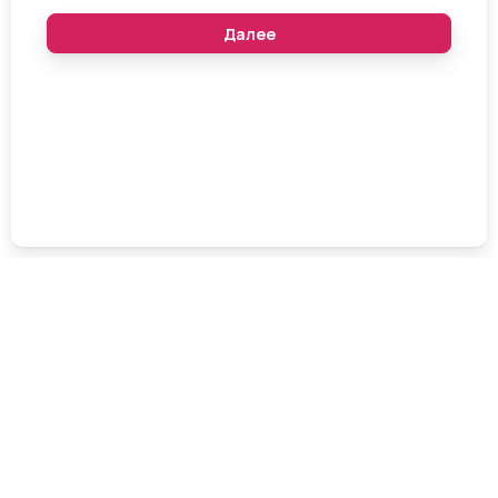
Назад к предыдущему уроку 3.3.
Далее к следующему уроку 3.5.